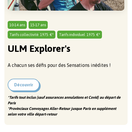
10-14 ans
15-17 ans
Tarifs collectivité
1975
€*
Tarifs individuel
1975
€*
ULM Explorer's
A chacun ses défis pour des Sensations inédites !
Découvrir
*Tarifs tout inclus (sauf assurances annulations et Covid) au départ de
Paris
*Provinciaux Convoyages Aller-Retour jusque Paris en supplément
selon votre ville départ-retour