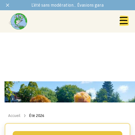
L'été sans modération... Évasions garanties !
Été 2026
Accueil
Été 2026