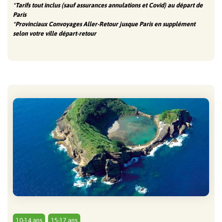
*Tarifs tout inclus (sauf assurances annulations et Covid) au départ de
Paris
*Provinciaux Convoyages Aller-Retour jusque Paris en supplément
selon votre ville départ-retour
COMPLET !
10-14 ans
15-17 ans