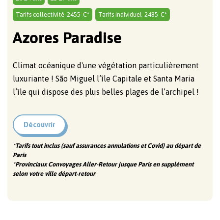
Tarifs collectivité
2455
€*
Tarifs individuel
2485
€*
Azores Paradise
Climat océanique d'une végétation particulièrement
luxuriante ! São Miguel l’île Capitale et Santa Maria
l’île qui dispose des plus belles plages de l’archipel !
Découvrir
*Tarifs tout inclus (sauf assurances annulations et Covid) au départ de
Paris
*Provinciaux Convoyages Aller-Retour jusque Paris en supplément
selon votre ville départ-retour