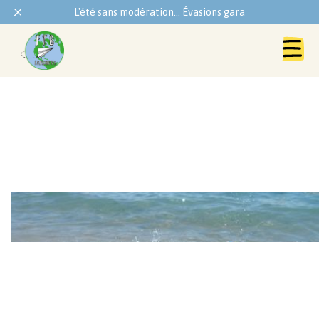
L'été sans modération... Évasions garanties !
Infos familles