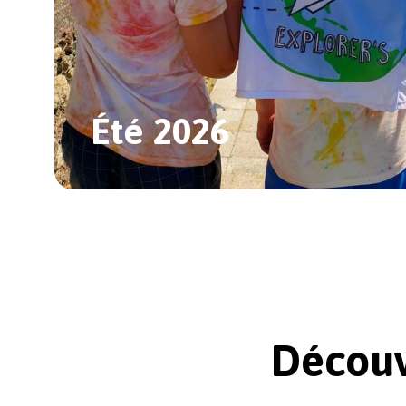
Été 2026
Slide 1 of 2.
Découv