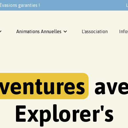
 Évasions garanties !
L
Animations Annuelles
L'association
Info
ventures
ave
Explorer's