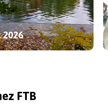
t 2026
ez FTB