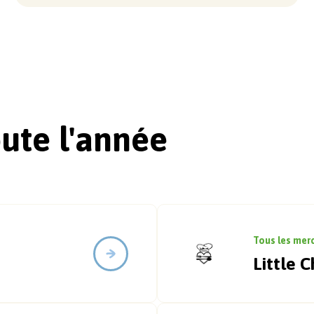
ute l'année
Tous les mer
Little C