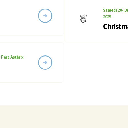
Samedi 20- D
2025
Christm
 Parc Astérix