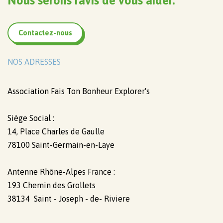
Nous serons ravis de vous aider.
Contactez-nous
NOS ADRESSES
Association Fais Ton Bonheur Explorer's
Siège Social :
14, Place Charles de Gaulle
78100 Saint-Germain-en-Laye
Antenne Rhône-Alpes France :
193 Chemin des Grollets
38134 Saint - Joseph - de- Riviere