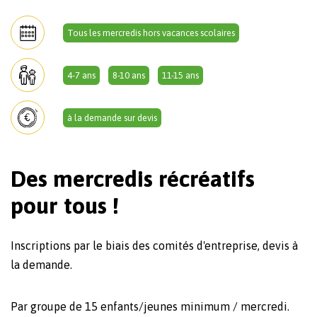
Tous les mercredis hors vacances scolaires
4-7 ans
8-10 ans
11-15 ans
à la demande sur devis
Des mercredis récréatifs
pour tous !
Inscriptions par le biais des comités d'entreprise, devis à
la demande.
Par groupe de 15 enfants/jeunes minimum / mercredi.