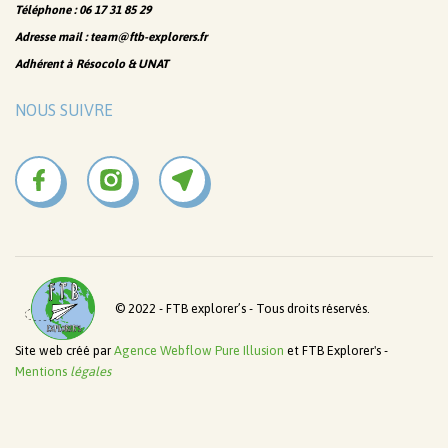
Téléphone : 06 17 31 85 29
Adresse mail : team@ftb-explorers.fr
Adhérent à Résocolo & UNAT
NOUS SUIVRE
© 2022 - FTB explorer’s - Tous droits réservés.
Site web créé par
Agence Webflow Pure Illusion
et FTB Explorer's -
Mentions
légales