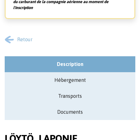
du carburant de la compagnie aérienne au moment de
l'inscription
Retour
Description
Hébergement
Transports
Documents
LÖYTÖ LAPONIE