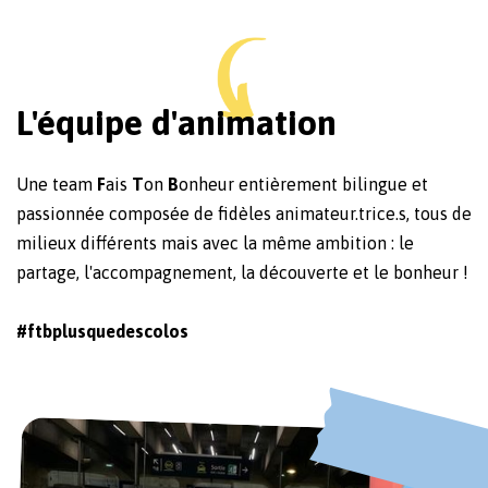
L'équipe d'animation
Une team
F
ais
T
on
B
onheur entièrement bilingue et
passionnée composée de fidèles animateur.trice.s, tous de
milieux différents mais avec la même ambition : le
partage, l'accompagnement, la découverte et le bonheur !
#ftbplusquedescolos