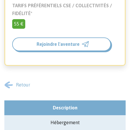
TARIFS PRÉFÉRENTIELS CSE / COLLECTIVITÉS /
FIDÉLITÉ*
55
€
Rejoindre l'aventure
Retour
Description
Hébergement