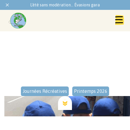
L'été sans modération... Évasions garanties !
Journées Récréatives
Printemps 2026
Journées Récréatives
Printemps 2026